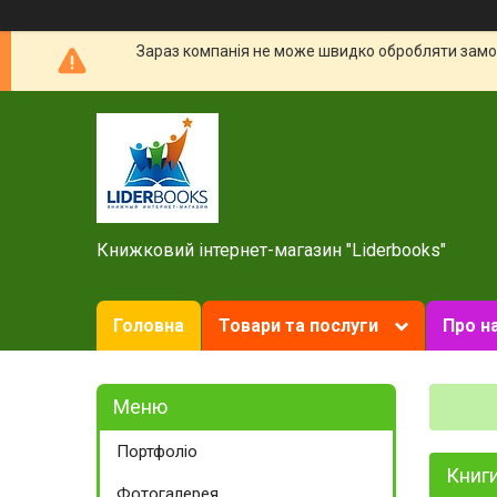
Зараз компанія не може швидко обробляти замов
Книжковий інтернет-магазин "Liderbooks"
Головна
Товари та послуги
Про н
Портфоліо
Книги
Фотогалерея