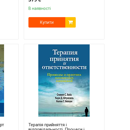
В наявності
Купити
ерт
Терапія прийняття і
відповідальності. Процеси і