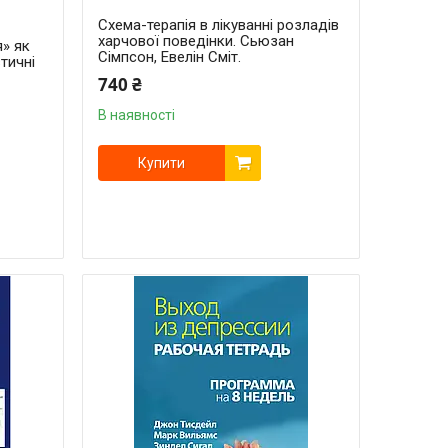
Схема-терапія в лікуванні розладів
харчової поведінки. Сьюзан
я» як
Сімпсон, Евелін Сміт.
тичні
740 ₴
В наявності
Купити