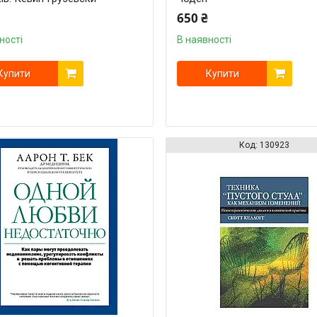
650 ₴
ності
В наявності
Купити
Купити
130923