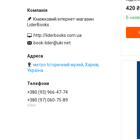
420 ₴
В наяв
Книжковий інтернет-магазин
LiderBooks
http://liderbooks.com.ua
book-lider@ukr.net
метро Історичний музей, Харків,
Україна
+380 (93) 966-47-74
+380 (97) 060-75-89
Viber