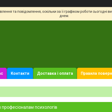
лення та повідомлення, оскільки за її графіком роботи сьогодні 
днем.
ас
Контакти
Доставка і оплата
Правила поверн
 професіоналам психологів