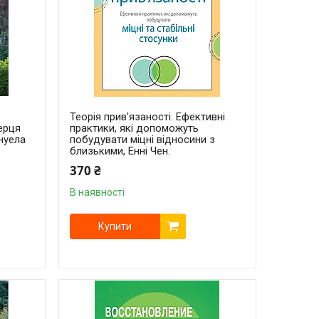
Теорія прив'язаності. Ефективні
серця
практики, які допоможуть
ануела
побудувати міцні відносини з
близькими, Енні Чен.
370 ₴
В наявності
Купити