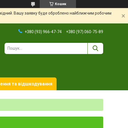
Кошик
вихідний. Вашу заявку буде оброблено найближчим робочим
+380 (93) 966-47-74
+380 (97) 060-75-89
ення та відшкодування