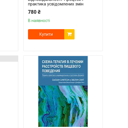
практика усвідомлених змін
780 ₴
В наявності
Купити