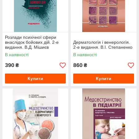
Розлади психічної сфери
внаслідок бойових дій. 2-е
Дерматологія і венерологія.
видання. В.Д. Мішиєв
2-е видання. В.І. Степаненко
В наявності
В наявності
390
860
₴
₴
Купити
Купити