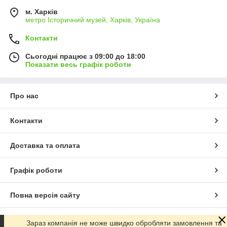
м. Харків
метро Історичний музей, Харків, Україна
Контакти
Сьогодні працює з 09:00 до 18:00
Показати весь графік роботи
Про нас
Контакти
Доставка та оплата
Графік роботи
Повна версія сайту
Сайт створено на маркетплейсі
Prom.ua
Зараз компанія не може швидко обробляти замовлення та