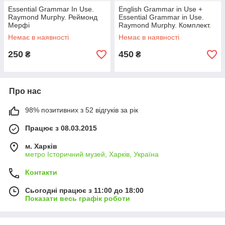
Essential Grammar In Use.
English Grammar in Use +
Raymond Murphy. Реймонд
Essential Grammar in Use.
Мерфі
Raymond Murphy. Комплект.
Реймонд Мерфі
Немає в наявності
Немає в наявності
250
450
₴
₴
Про нас
98% позитивних з 52 відгуків за рік
Працює з 08.03.2015
м. Харків
метро Історичний музей, Харків, Україна
Контакти
Сьогодні працює з 11:00 до 18:00
Показати весь графік роботи