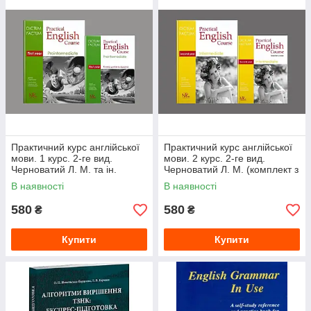
Практичний курс англійської
Практичний курс англійської
мови. 1 курс. 2-ге вид.
мови. 2 курс. 2-ге вид.
Черноватий Л. М. та ін.
Черноватий Л. М. (комплект з
(комплект з 2-х книг)
2-х книг)
В наявності
В наявності
580
580
₴
₴
Купити
Купити