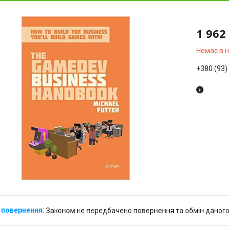
1 962
Немає в 
+380 (93)
Законом не передбачено повернення та обмін даного