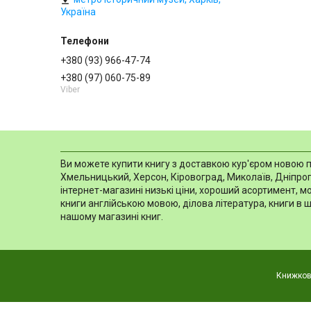
Україна
+380 (93) 966-47-74
+380 (97) 060-75-89
Viber
Ви можете купити книгу з доставкою кур'єром новою пош
Хмельницький, Херсон, Кіровоград, Миколаїв, Дніпропе
інтернет-магазині низькі ціни, хороший асортимент, 
книги англійською мовою, ділова література, книги в 
нашому магазині книг.