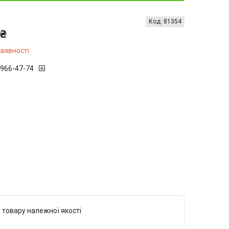
Код:
81354
 ₴
наявності
 966-47-74
 товару належної якості