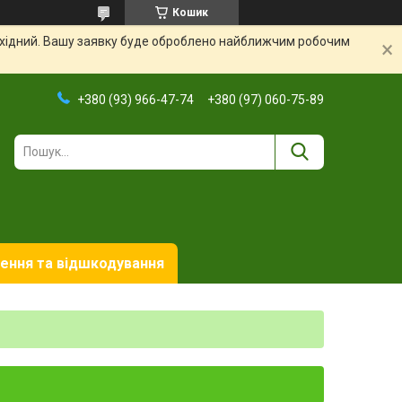
Кошик
вихідний. Вашу заявку буде оброблено найближчим робочим
+380 (93) 966-47-74
+380 (97) 060-75-89
ення та відшкодування