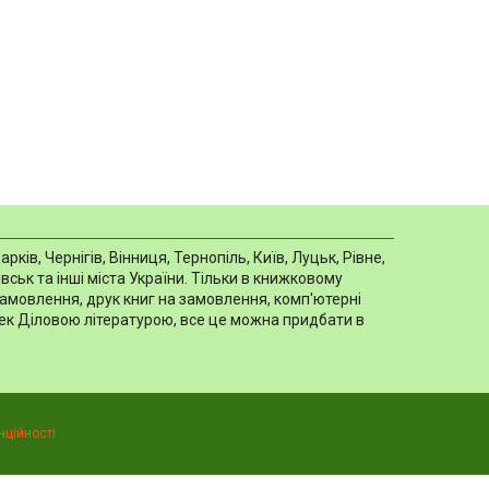
в, Чернігів, Вінниця, Тернопіль, Київ, Луцьк, Рівне,
ськ та інші міста України. Тільки в книжковому
замовлення, друк книг на замовлення, комп'ютерні
отек Діловою літературою, все це можна придбати в
нційності