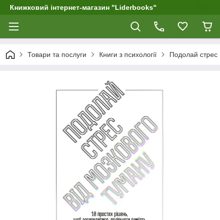
Книжковий інтернет-магазин "Liderbooks"
Товари та послуги
Книги з психології
Подолай стрес в