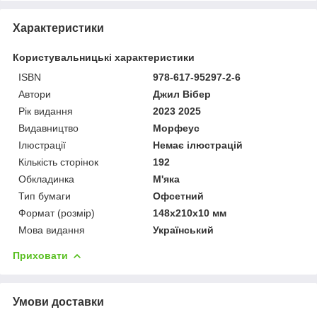
Характеристики
Користувальницькі характеристики
ISBN
978-617-95297-2-6
Автори
Джил Вібер
Рік видання
2023 2025
Видавництво
Морфеус
Ілюстрації
Немає ілюстрацій
Кількість сторінок
192
Обкладинка
М'яка
Тип бумаги
Офсетний
Формат (розмір)
148х210х10 мм
Мова видання
Український
Приховати
Умови доставки