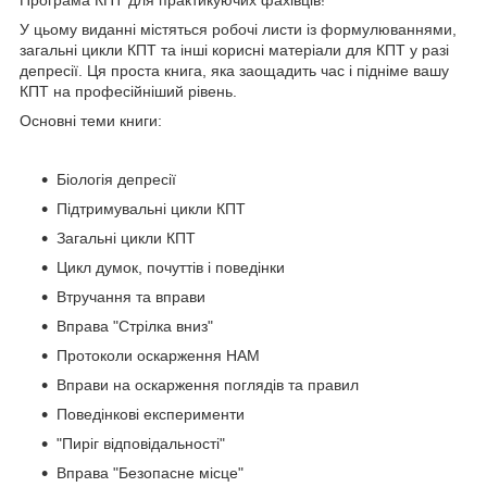
У цьому виданні містяться робочі листи із формулюваннями,
загальні цикли КПТ та інші корисні матеріали для КПТ у разі
депресії. Ця проста книга, яка заощадить час і підніме вашу
КПТ на професійніший рівень.
Основні теми книги:
Біологія депресії
Підтримувальні цикли КПТ
Загальні цикли КПТ
Цикл думок, почуттів і поведінки
Втручання та вправи
Вправа "Стрілка вниз"
Протоколи оскарження НАМ
Вправи на оскарження поглядів та правил
Поведінкові експерименти
"Пиріг відповідальності"
Вправа "Безопасне місце"