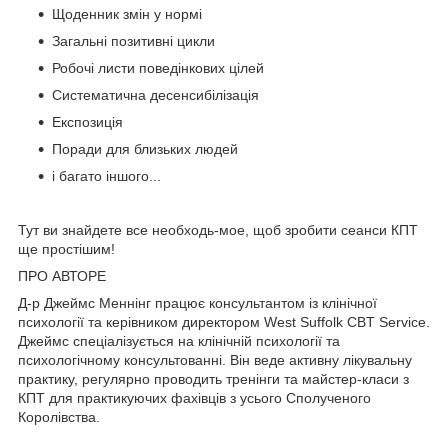
Щоденник змін у нормі
Загальні позитивні цикли
Робочі листи поведінкових цілей
Систематична десенсибілізація
Експозиція
Поради для близьких людей
і багато іншого...
Тут ви знайдете все необходь-мое, щоб зробити сеанси КПТ
ще простішим!
ПРО АВТОРЕ
Д-р Джеймс Меннінг працює консультантом із клінічної
психології та керівником директором West Suffolk CBT Service.
Джеймс спеціалізується на клінічній психології та
психологічному консультованні. Він веде активну лікувальну
практику, регулярно проводить тренінги та майстер-класи з
КПТ для практикуючих фахівців з усього Сполученого
Королівства.