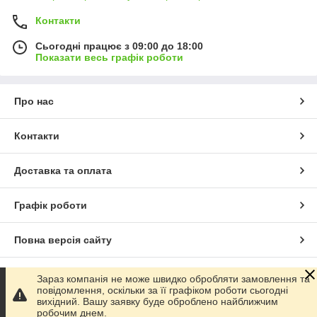
Контакти
Сьогодні працює з 09:00 до 18:00
Показати весь графік роботи
Про нас
Контакти
Доставка та оплата
Графік роботи
Повна версія сайту
Сайт створено на маркетплейсі
Prom.ua
Зараз компанія не може швидко обробляти замовлення та
повідомлення, оскільки за її графіком роботи сьогодні
вихідний. Вашу заявку буде оброблено найближчим
Політика конфіденційності
робочим днем.