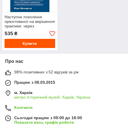
Наступне покоління
орієнтованої на вирішення
практики: через
розширення кордонів світу
535
₴
до нових можливостей
Купити
Про нас
98% позитивних з 52 відгуків за рік
Працює з 08.03.2015
м. Харків
метро Історичний музей, Харків, Україна
Контакти
Сьогодні працює з 09:00 до 18:00
Показати весь графік роботи