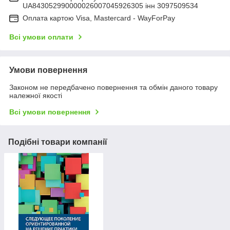
UA843052990000026007045926305 інн 3097509534
Оплата картою Visa, Mastercard - WayForPay
Всі умови оплати
Умови повернення
Законом не передбачено повернення та обмін даного товару
належної якості
Всі умови повернення
Подібні товари компанії