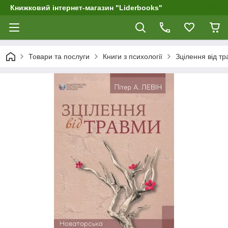
Книжковий інтернет-магазин "Liderbooks"
Товари та послуги
Книги з психології
Зцілення від тр