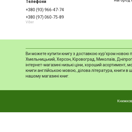
нагород і
+380 (93) 966-47-74
+380 (97) 060-75-89
Viber
Ви можете купити книгу з доставкою кур'єром новою пош
Хмельницький, Херсон, Кіровоград, Миколаїв, Дніпропе
інтернет-магазині низькі ціни, хороший асортимент, 
книги англійською мовою, ділова література, книги в 
нашому магазині книг.