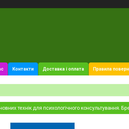
ас
Контакти
Доставка і оплата
Правила поверн
новних технік для психологічного консультування. Бр