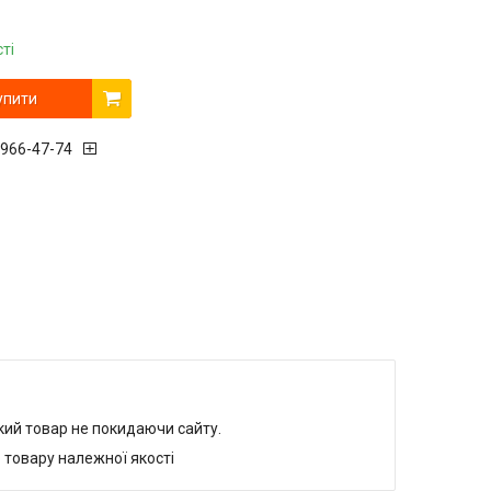
ті
упити
 966-47-74
який товар не покидаючи сайту.
 товару належної якості