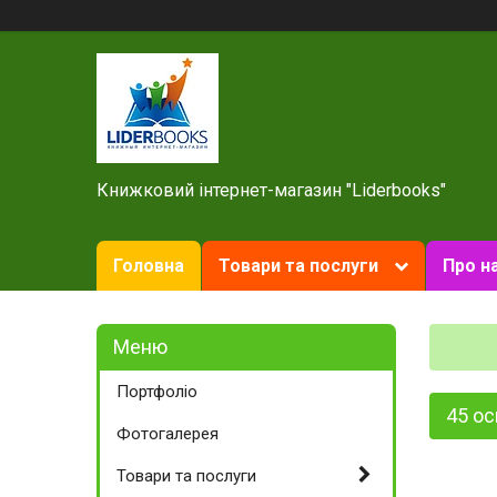
Книжковий інтернет-магазин "Liderbooks"
Головна
Товари та послуги
Про н
Портфоліо
45 ос
Фотогалерея
Товари та послуги