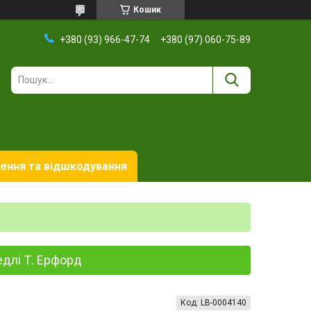
Кошик
+380 (93) 966-47-74
+380 (97) 060-75-89
ення та відшкодування
едлі Т. Ерфорд
Код:
LB-0004140