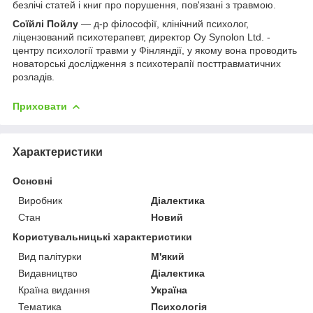
безлічі статей і книг про порушення, пов'язані з травмою.
Соїйлі Пойлу
— д-р філософії, клінічний психолог,
ліцензований психотерапевт, директор Oy Synolon Ltd. -
центру психології травми у Фінляндії, у якому вона проводить
новаторські дослідження з психотерапії посттравматичних
розладів.
Приховати
Характеристики
Основні
Виробник
Діалектика
Стан
Новий
Користувальницькі характеристики
Вид палітурки
М'який
Видавництво
Діалектика
Країна видання
Україна
Тематика
Психологія