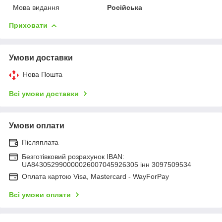
Мова видання
Російська
Приховати
Умови доставки
Нова Пошта
Всі умови доставки
Умови оплати
Післяплата
Безготівковий розрахунок IBAN:
UA843052990000026007045926305 інн 3097509534
Оплата картою Visa, Mastercard - WayForPay
Всі умови оплати