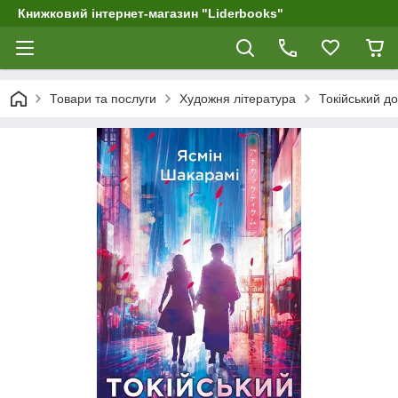
Книжковий інтернет-магазин "Liderbooks"
Товари та послуги
Художня література
Токійський д