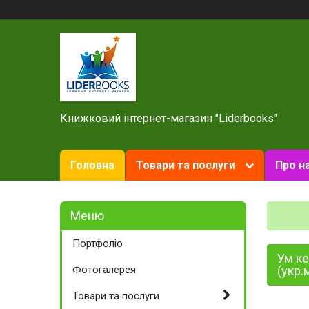
Книжковий інтернет-магазин "Liderbooks"
Головна
Товари та послуги
Про н
Портфоліо
Ум ке
Фотогалерея
(укр.
Товари та послуги