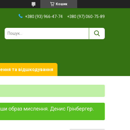
Кошик
+380 (93) 966-47-74
+380 (97) 060-75-89
ення та відшкодування
вши образ мислення. Денис Грінбергер.