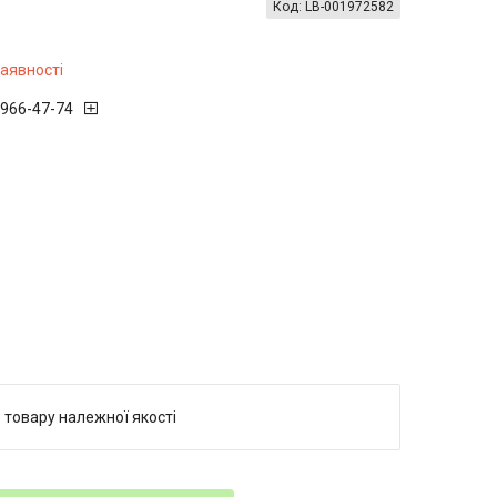
Код:
LB-001972582
наявності
 966-47-74
 товару належної якості