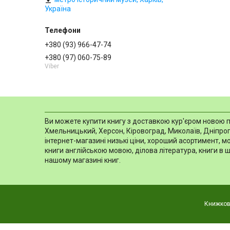
Україна
+380 (93) 966-47-74
+380 (97) 060-75-89
Viber
Ви можете купити книгу з доставкою кур'єром новою пош
Хмельницький, Херсон, Кіровоград, Миколаїв, Дніпропе
інтернет-магазині низькі ціни, хороший асортимент, 
книги англійською мовою, ділова література, книги в 
нашому магазині книг.