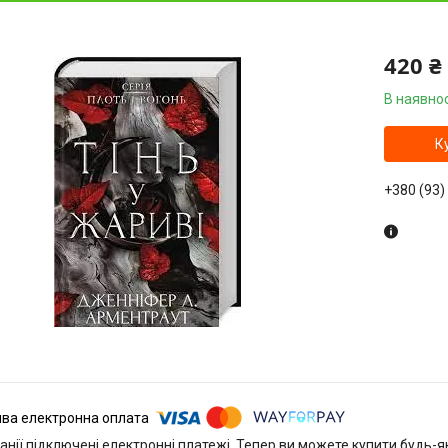
420 ₴
В наявнос
К
+380 (93)
анії підключені електронні платежі. Тепер ви можете купити будь-