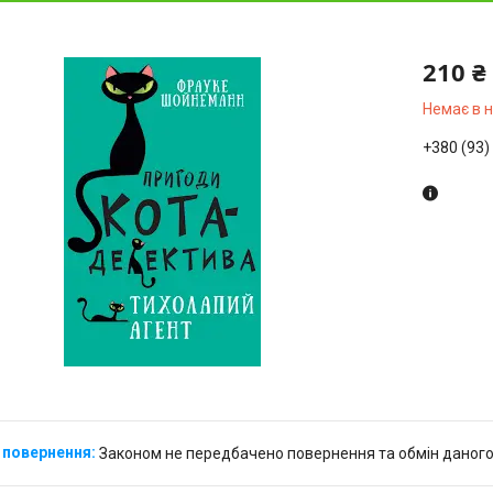
210 ₴
Немає в 
+380 (93)
Законом не передбачено повернення та обмін даного