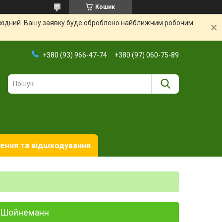
Кошик
вихідний. Вашу заявку буде оброблено найближчим робочим
+380 (93) 966-47-74
+380 (97) 060-75-89
ення та відшкодування
ке Шойнеманн