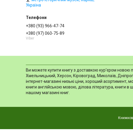
Україна
+380 (93) 966-47-74
+380 (97) 060-75-89
Viber
Ви можете купити книгу з доставкою кур'єром новою пош
Хмельницький, Херсон, Кіровоград, Миколаїв, Дніпропе
інтернет-магазині низькі ціни, хороший асортимент, 
книги англійською мовою, ділова література, книги в 
нашому магазині книг.