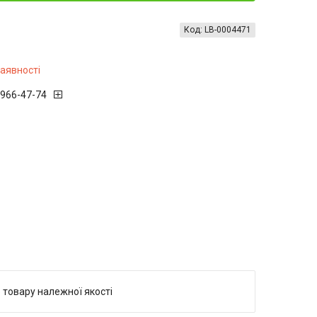
Код:
LB-0004471
наявності
 966-47-74
 товару належної якості