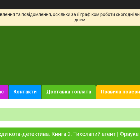
лення та повідомлення, оскільки за її графіком роботи сьогодні 
днем.
ас
Контакти
Доставка і оплата
Правила поверн
ди кота-детектива. Книга 2. Тихолапий агент | Фрау