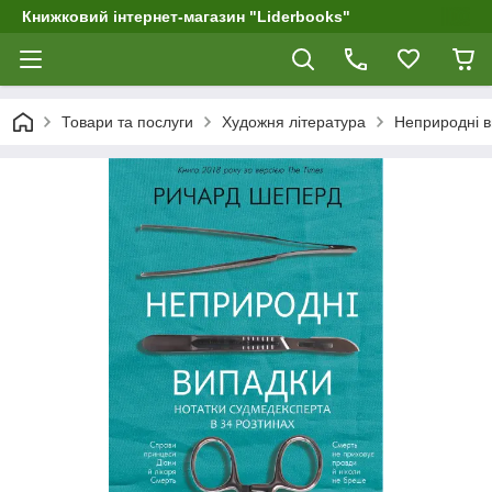
Книжковий інтернет-магазин "Liderbooks"
Товари та послуги
Художня література
Неприродні в