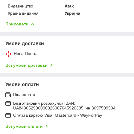
Видавництво
Atak
Країна видання
Україна
Приховати
Умови доставки
Нова Пошта
Всі умови доставки
Умови оплати
Післяплата
Безготівковий розрахунок IBAN:
UA843052990000026007045926305 інн 3097509534
Оплата картою Visa, Mastercard - WayForPay
Всі умови оплати