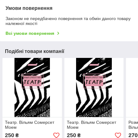
Умови повернення
Законом не передбачено повернення та обмін даного товару
належної якості
Всі умови повернення
Подібні товари компанії
Театр. Вільям Сомерсет
Театр. Вільям Сомерсет
Розм
Моем
Моем
Віл
250
250
270
₴
₴