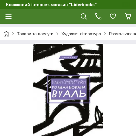
Книжковий інтернет-магазин "Liderbooks"
Товари та послуги
Художня література
Розмальован