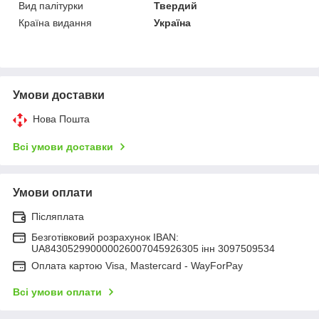
Вид палітурки
Твердий
Країна видання
Україна
Умови доставки
Нова Пошта
Всі умови доставки
Умови оплати
Післяплата
Безготівковий розрахунок IBAN:
UA843052990000026007045926305 інн 3097509534
Оплата картою Visa, Mastercard - WayForPay
Всі умови оплати