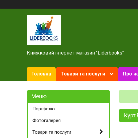
Книжковий інтернет-магазин "Liderbooks"
Головна
Товари та послуги
Про н
Портфоліо
Курт 
Фотогалерея
Товари та послуги