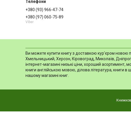
+380 (93) 966-47-74
+380 (97) 060-75-89
Viber
Ви можете купити книгу з доставкою кур'єром новою пош
Хмельницький, Херсон, Кіровоград, Миколаїв, Дніпропе
інтернет-магазині низькі ціни, хороший асортимент, 
книги англійською мовою, ділова література, книги в 
нашому магазині книг.