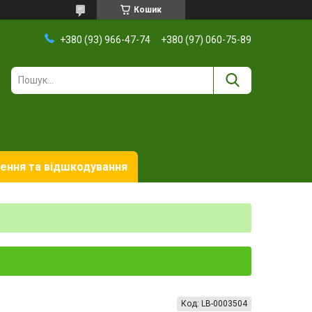
Кошик
+380 (93) 966-47-74
+380 (97) 060-75-89
ення та відшкодування
Код:
LB-0003504