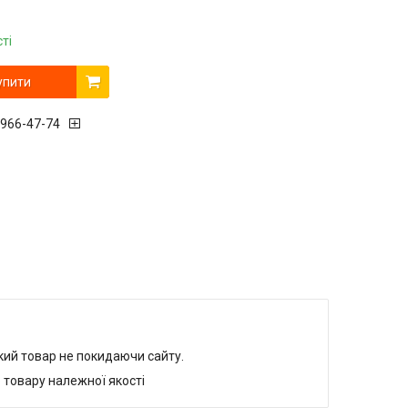
ті
упити
 966-47-74
який товар не покидаючи сайту.
 товару належної якості