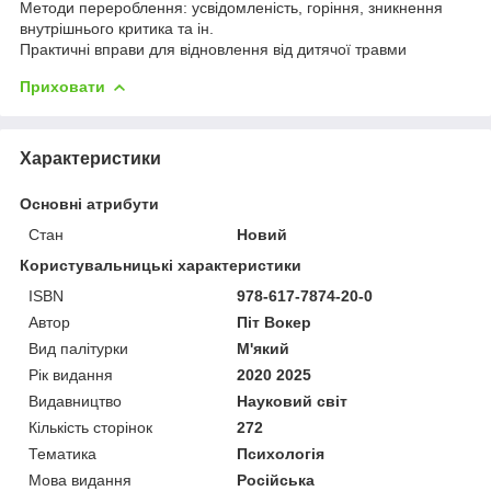
Методи перероблення: усвідомленість, горіння, зникнення
внутрішнього критика та ін.
Практичні вправи для відновлення від дитячої травми
Приховати
Характеристики
Основні атрибути
Стан
Новий
Користувальницькі характеристики
ISBN
978-617-7874-20-0
Автор
Піт Вокер
Вид палітурки
М'який
Рік видання
2020 2025
Видавництво
Науковий світ
Кількість сторінок
272
Тематика
Психологія
Мова видання
Російська