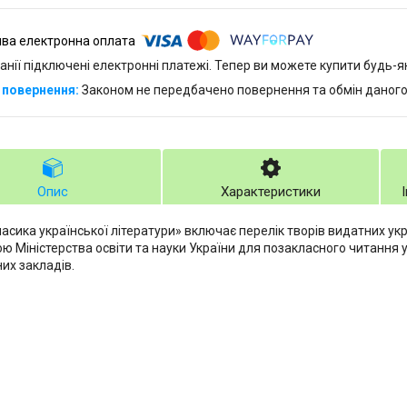
анії підключені електронні платежі. Тепер ви можете купити будь-
Законом не передбачено повернення та обмін даного
Опис
Характеристики
ласика української літератури» включає перелік творів видатних ук
ю Міністерства освіти та науки України для позакласного читання у
их закладів.