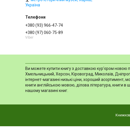
Україна
+380 (93) 966-47-74
+380 (97) 060-75-89
Viber
Ви можете купити книгу з доставкою кур'єром новою пош
Хмельницький, Херсон, Кіровоград, Миколаїв, Дніпропе
інтернет-магазині низькі ціни, хороший асортимент, 
книги англійською мовою, ділова література, книги в 
нашому магазині книг.