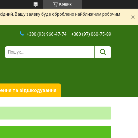
Кошик
вихідний. Вашу заявку буде оброблено найближчим робочим
+380 (93) 966-47-74
+380 (97) 060-75-89
ення та відшкодування