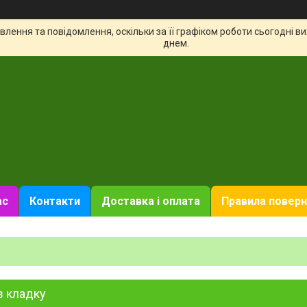
лення та повідомлення, оскільки за її графіком роботи сьогодні 
днем.
ас
Контакти
Доставка і оплата
Правила поверн
з кладку