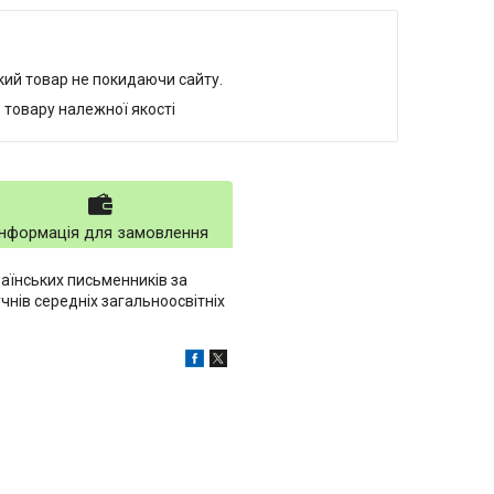
який товар не покидаючи сайту.
 товару належної якості
Інформація для замовлення
раїнських письменників за
чнів середніх загальноосвітніх