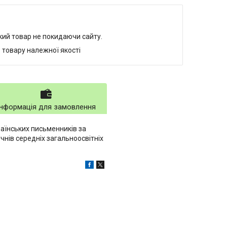
який товар не покидаючи сайту.
 товару належної якості
Інформація для замовлення
раїнських письменників за
чнів середніх загальноосвітніх