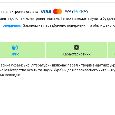
анії підключені електронні платежі. Тепер ви можете купити будь-
Законом не передбачено повернення та обмін даного
Опис
Характеристики
ласика української літератури» включає перелік творів видатних ук
ю Міністерства освіти та науки України для позакласного читання у
их закладів.