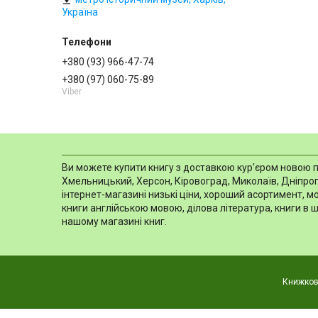
Україна
+380 (93) 966-47-74
+380 (97) 060-75-89
Viber
Ви можете купити книгу з доставкою кур'єром новою пош
Хмельницький, Херсон, Кіровоград, Миколаїв, Дніпропе
інтернет-магазині низькі ціни, хороший асортимент, 
книги англійською мовою, ділова література, книги в 
нашому магазині книг.