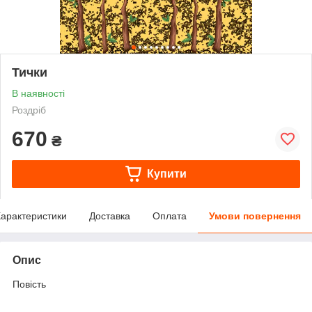
Тички
В наявності
Роздріб
670
₴
Купити
арактеристики
Доставка
Оплата
Умови повернення
Опис
Повість