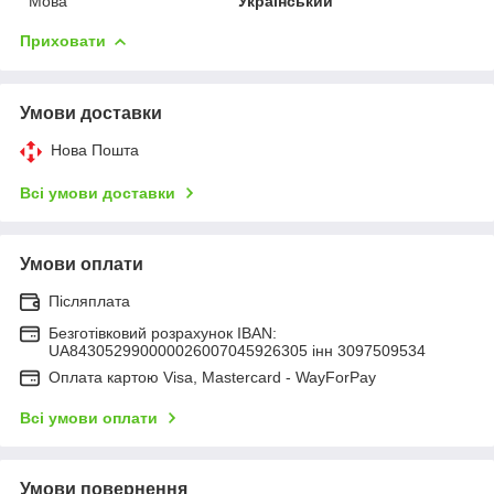
Мова
Український
Приховати
Умови доставки
Нова Пошта
Всі умови доставки
Умови оплати
Післяплата
Безготівковий розрахунок IBAN:
UA843052990000026007045926305 інн 3097509534
Оплата картою Visa, Mastercard - WayForPay
Всі умови оплати
Умови повернення