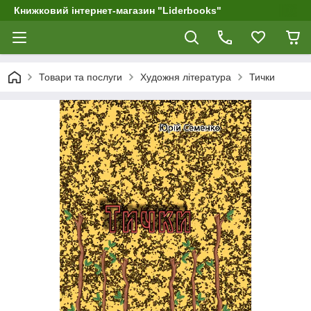
Книжковий інтернет-магазин "Liderbooks"
Товари та послуги
Художня література
Тички