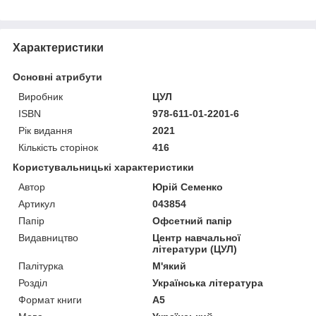
Характеристики
Основні атрибути
Виробник
ЦУЛ
ISBN
978-611-01-2201-6
Рік видання
2021
Кількість сторінок
416
Користувальницькі характеристики
Автор
Юрій Семенко
Артикул
043854
Папір
Офсетний папір
Видавництво
Центр навчальної
літератури (ЦУЛ)
Палітурка
М'який
Розділ
Українська література
Формат книги
А5