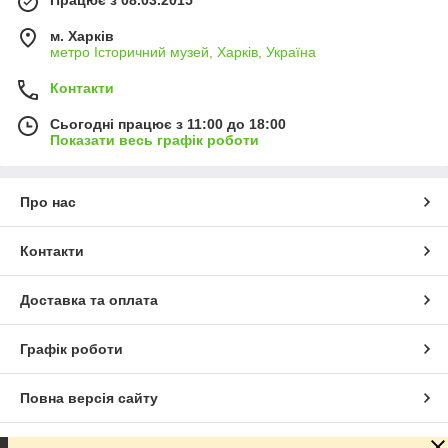
Працює з 08.03.2015
м. Харків
метро Історичний музей, Харків, Україна
Контакти
Сьогодні працює з 11:00 до 18:00
Показати весь графік роботи
Про нас
Контакти
Доставка та оплата
Графік роботи
Повна версія сайту
Сайт створено на маркетплейсі
Prom.ua