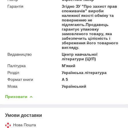
Гарантія
Згідно ЗУ "Про захист прав
споживачів" вироби
належної якості обміну та
поверненню не
підлягають.Продавець
гарантує упаковку
замовленого товару, яка
забезпечить цілісність і
збереження його товарного
вигляду.
Видавництво
Центр навчальної
літератури (ЦУЛ)
Палітурка
М'який
Розділ
Українська література
Формат книги
А 5
Мова
Український
Приховати
Умови доставки
Нова Пошта