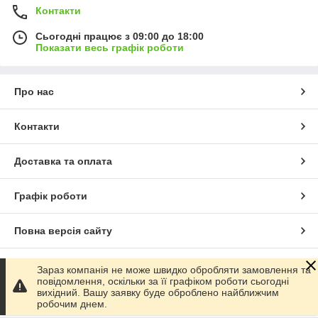
Контакти
Сьогодні працює з 09:00 до 18:00
Показати весь графік роботи
Про нас
Контакти
Доставка та оплата
Графік роботи
Повна версія сайту
Сайт створено на маркетплейсі
Prom.ua
Зараз компанія не може швидко обробляти замовлення та
повідомлення, оскільки за її графіком роботи сьогодні
вихідний. Вашу заявку буде оброблено найближчим
Політика конфіденційності
робочим днем.