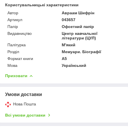
Користувальницькі характеристики
Автор
Авраам Шифрін
Артикул
043657
Папір
Офсетний папір
Видавництво
Центр навчальної
літератури (ЦУЛ)
Палітурка
М'який
Розділ
Мемуари. Біографії
Формат книги
А5
Мова
Український
Приховати
Умови доставки
Нова Пошта
Всі умови доставки