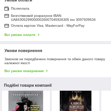
Умови оплати
Післяплата
Безготівковий розрахунок IBAN:
UA843052990000026007045926305 інн 3097509534
Оплата картою Visa, Mastercard - WayForPay
Всі умови оплати
Умови повернення
Законом не передбачено повернення та обмін даного товару
належної якості
Всі умови повернення
Подібні товари компанії