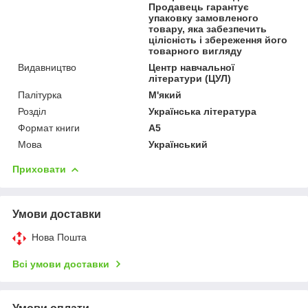
Продавець гарантує
упаковку замовленого
товару, яка забезпечить
цілісність і збереження його
товарного вигляду
Видавництво
Центр навчальної
літератури (ЦУЛ)
Палітурка
М'який
Розділ
Українська література
Формат книги
А5
Мова
Український
Приховати
Умови доставки
Нова Пошта
Всі умови доставки