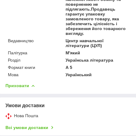
поверненню не
підлягають.Продавець
гарантує упаковку
замовленого товару, яка
забезпечить цілісність і
збереження його товарного
вигляду.
Видавництво
Центр навчальної
літератури (ЦУЛ)
Палітурка
М'який
Розділ
Українська література
Формат книги
А 5
Мова
Український
Приховати
Умови доставки
Нова Пошта
Всі умови доставки