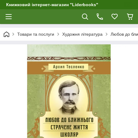
Книжковий інтернет-магазин "Liderbooks"
Товари та послуги
Художня література
Любов до бли