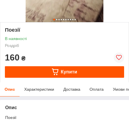
Поезії
В наявності
Роздріб
160
₴
Купити
Опис
Характеристики
Доставка
Оплата
Умови п
Опис
Поезії