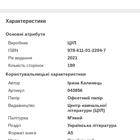
Характеристики
Основні атрибути
Виробник
ЦУЛ
ISBN
978-611-01-2204-7
Рік видання
2021
Кількість сторінок
190
Користувальницькі характеристики
Автор
Ірина Калинець
Артикул
043856
Папір
Офсетний папір
Видавництво
Центр навчальної
літератури (ЦУЛ)
Палітурка
М'який
Розділ
Українська література
Формат книги
А5