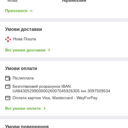
Мова
Український
Приховати
Умови доставки
Нова Пошта
Всі умови доставки
Умови оплати
Післяплата
Безготівковий розрахунок IBAN:
UA843052990000026007045926305 інн 3097509534
Оплата картою Visa, Mastercard - WayForPay
Всі умови оплати
Умови повернення