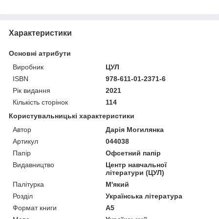
Характеристики
Основні атрибути
Виробник
ЦУЛ
ISBN
978-611-01-2371-6
Рік видання
2021
Кількість сторінок
114
Користувальницькі характеристики
Автор
Дарія Могилянка
Артикул
044038
Папір
Офсетний папір
Видавництво
Центр навчальної
літератури (ЦУЛ)
Палітурка
М'який
Розділ
Українська література
Формат книги
А5