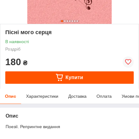
Пісні мого серця
В наявності
Роздріб
180
₴
Купити
Опис
Характеристики
Доставка
Оплата
Умови п
Опис
Поезії. Репринтне видання