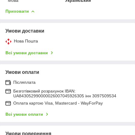
Мова
Український
Приховати
Умови доставки
Нова Пошта
Всі умови доставки
Умови оплати
Післяплата
Безготівковий розрахунок IBAN:
UA843052990000026007045926305 інн 3097509534
Оплата картою Visa, Mastercard - WayForPay
Всі умови оплати
Умови повернення