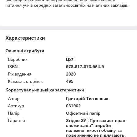
читання учнів середніх загальноосвітніх навчальних закладів.
Характеристики
Основні атрибути
Виробник
ЦУЛ
ISBN
978-617-673-564-9
Рік видання
2020
Кількість сторінок
495
Користувальницькі характеристики
Автор
Григорій Тютюнник
Артикул
031962
Папір
Офсетний папір
Гарантія
Згідно ЗУ "Про захист прав
споживачів" вироби
належної якості обміну та
поверненню не підлягають.