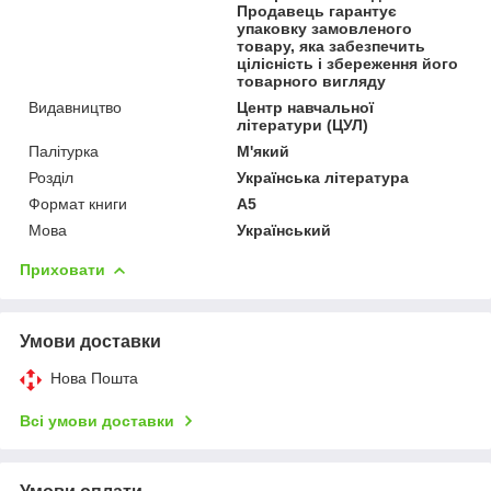
Продавець гарантує
упаковку замовленого
товару, яка забезпечить
цілісність і збереження його
товарного вигляду
Видавництво
Центр навчальної
літератури (ЦУЛ)
Палітурка
М'який
Розділ
Українська література
Формат книги
А5
Мова
Український
Приховати
Умови доставки
Нова Пошта
Всі умови доставки