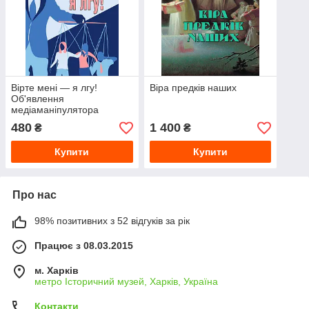
Вірте мені — я лгу!
Віра предків наших
Об'явлення
медіаманіпулятора
480
1 400
₴
₴
Купити
Купити
Про нас
98% позитивних з 52 відгуків за рік
Працює з 08.03.2015
м. Харків
метро Історичний музей, Харків, Україна
Контакти