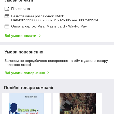
Умови оплати
Післяплата
Безготівковий розрахунок IBAN:
UA843052990000026007045926305 інн 3097509534
Оплата картою Visa, Mastercard - WayForPay
Всі умови оплати
Умови повернення
Законом не передбачено повернення та обмін даного товару
належної якості
Всі умови повернення
Подібні товари компанії