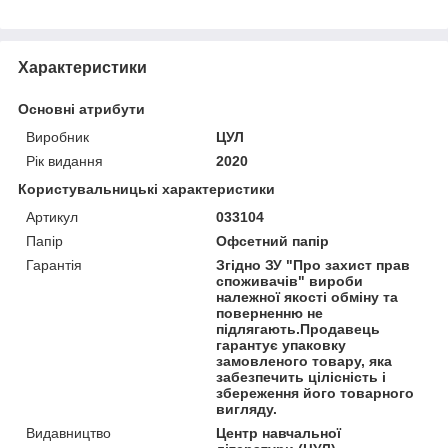
Характеристики
Основні атрибути
Виробник
ЦУЛ
Рік видання
2020
Користувальницькі характеристики
Артикул
033104
Папір
Офсетний папір
Гарантія
Згідно ЗУ "Про захист прав
споживачів" вироби
належної якості обміну та
поверненню не
підлягають.Продавець
гарантує упаковку
замовленого товару, яка
забезпечить цілісність і
збереження його товарного
вигляду.
Видавництво
Центр навчальної