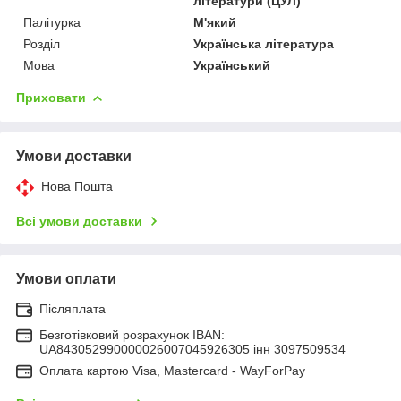
літератури (ЦУЛ)
Палітурка
М'який
Розділ
Українська література
Мова
Український
Приховати
Умови доставки
Нова Пошта
Всі умови доставки
Умови оплати
Післяплата
Безготівковий розрахунок IBAN:
UA843052990000026007045926305 інн 3097509534
Оплата картою Visa, Mastercard - WayForPay