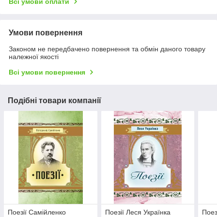
Всі умови оплати
Умови повернення
Законом не передбачено повернення та обмін даного товару
належної якості
Всі умови повернення
Подібні товари компанії
Поезії Самійленко
Поезії Леся Українка
Поез