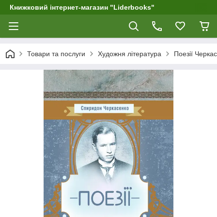
Книжковий інтернет-магазин "Liderbooks"
Товари та послуги
Художня література
Поезії Черка