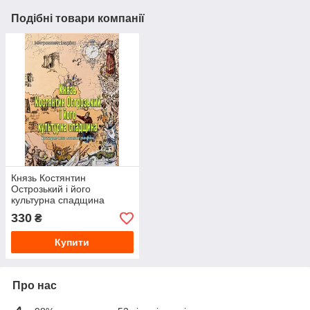
Подібні товари компанії
Князь Костянтин
Острозький і його
культурна спадщина
330
₴
Купити
Про нас