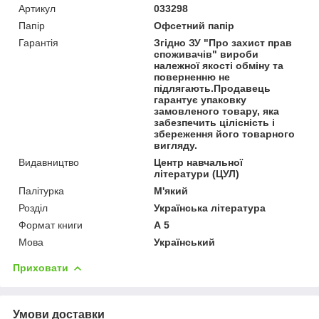
Артикул
033298
Папір
Офсетний папір
Гарантія
Згідно ЗУ "Про захист прав
споживачів" вироби
належної якості обміну та
поверненню не
підлягають.Продавець
гарантує упаковку
замовленого товару, яка
забезпечить цілісність і
збереження його товарного
вигляду.
Видавництво
Центр навчальної
літератури (ЦУЛ)
Палітурка
М'який
Розділ
Українська література
Формат книги
А 5
Мова
Український
Приховати
Умови доставки