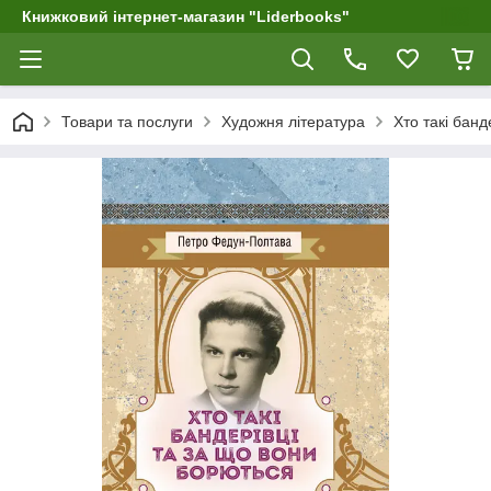
Книжковий інтернет-магазин "Liderbooks"
Товари та послуги
Художня література
Хто такі банд