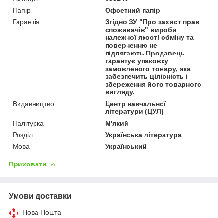
Папір
Офсетний папір
Гарантія
Згідно ЗУ "Про захист прав
споживачів" вироби
належної якості обміну та
поверненню не
підлягають.Продавець
гарантує упаковку
замовленого товару, яка
забезпечить цілісність і
збереження його товарного
вигляду.
Видавництво
Центр навчальної
літератури (ЦУЛ)
Палітурка
М'який
Розділ
Українська література
Мова
Український
Приховати
Умови доставки
Нова Пошта