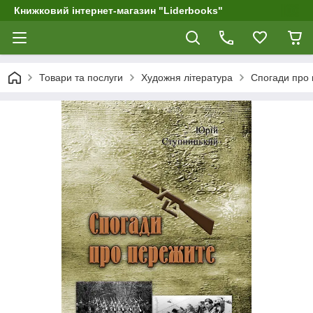
Книжковий інтернет-магазин "Liderbooks"
Товари та послуги
Художня література
Спогади про