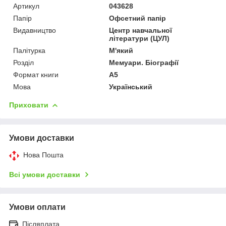
Артикул
043628
Папір
Офсетний папір
Видавництво
Центр навчальної
літератури (ЦУЛ)
Палітурка
М'який
Розділ
Мемуари. Біографії
Формат книги
А5
Мова
Український
Приховати
Умови доставки
Нова Пошта
Всі умови доставки
Умови оплати
Післяплата