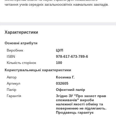
читання учнів середніх загальноосвітніх навчальних закладів.
Характеристики
Основні атрибути
Виробник
ЦУЛ
ISBN
978-617-673-789-6
Кількість сторінок
100
Користувальницькі характеристики
Автор
Косинка Г.
Артикул
032605
Папір
Офсетний папір
Гарантія
Згідно ЗУ "Про захист прав
споживачів" вироби
належної якості обміну та
поверненню не підлягають.
Продавець гарантує