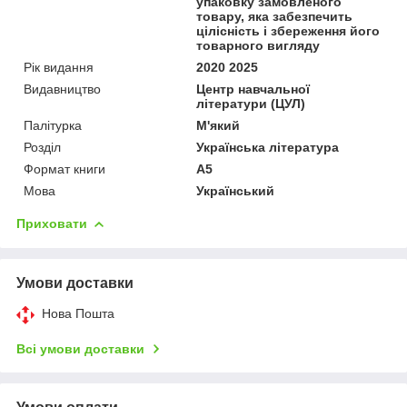
упаковку замовленого
товару, яка забезпечить
цілісність і збереження його
товарного вигляду
Рік видання
2020 2025
Видавництво
Центр навчальної
літератури (ЦУЛ)
Палітурка
М'який
Розділ
Українська література
Формат книги
А5
Мова
Український
Приховати
Умови доставки
Нова Пошта
Всі умови доставки