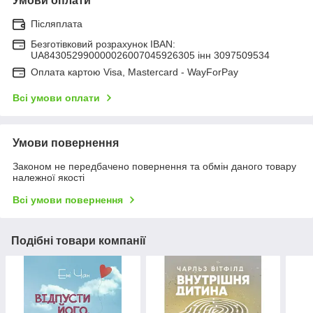
Умови оплати
Післяплата
Безготівковий розрахунок IBAN:
UA843052990000026007045926305 інн 3097509534
Оплата картою Visa, Mastercard - WayForPay
Всі умови оплати
Умови повернення
Законом не передбачено повернення та обмін даного товару
належної якості
Всі умови повернення
Подібні товари компанії