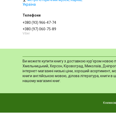
Україна
+380 (93) 966-47-74
+380 (97) 060-75-89
Viber
Ви можете купити книгу з доставкою кур'єром новою пош
Хмельницький, Херсон, Кіровоград, Миколаїв, Дніпропе
інтернет-магазині низькі ціни, хороший асортимент, 
книги англійською мовою, ділова література, книги в 
нашому магазині книг.