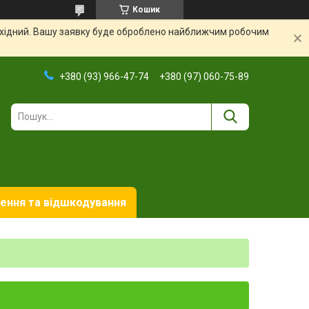
Кошик
вихідний. Вашу заявку буде оброблено найближчим робочим
+380 (93) 966-47-74
+380 (97) 060-75-89
ення та відшкодування