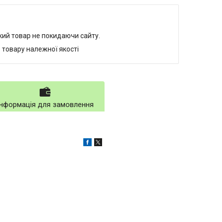
який товар не покидаючи сайту.
 товару належної якості
Інформація для замовлення