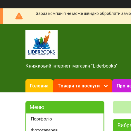
Зараз компанія не може швидко обробляти замов
Книжковий інтернет-магазин "Liderbooks"
Головна
Товари та послуги
Про н
Портфоліо
Вибра
Фотогалерея