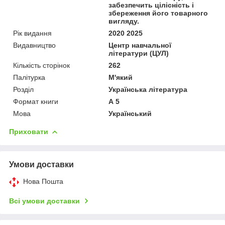
забезпечить цілісність і
збереження його товарного
вигляду.
Рік видання
2020 2025
Видавництво
Центр навчальної
літератури (ЦУЛ)
Кількість сторінок
262
Палітурка
М'який
Розділ
Українська література
Формат книги
А 5
Мова
Український
Приховати
Умови доставки
Нова Пошта
Всі умови доставки