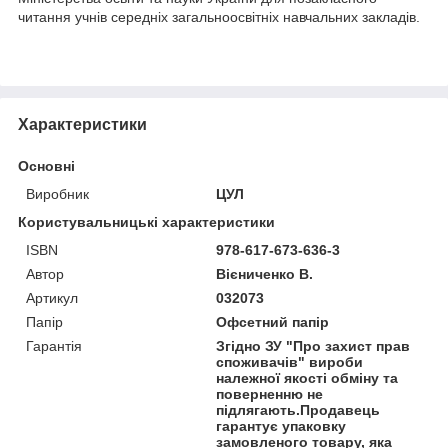
читання учнів середніх загальноосвітніх навчальних закладів.
Характеристики
Основні
Виробник
ЦУЛ
Користувальницькі характеристики
ISBN
978-617-673-636-3
Автор
Вієниченко В.
Артикул
032073
Папір
Офсетний папір
Гарантія
Згідно ЗУ "Про захист прав
споживачів" вироби
належної якості обміну та
поверненню не
підлягають.Продавець
гарантує упаковку
замовленого товару, яка