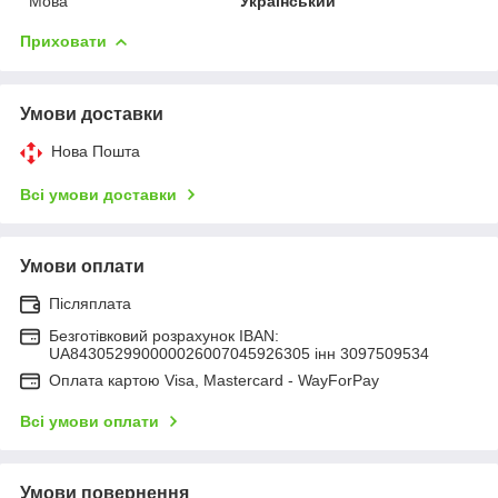
Мова
Український
Приховати
Умови доставки
Нова Пошта
Всі умови доставки
Умови оплати
Післяплата
Безготівковий розрахунок IBAN:
UA843052990000026007045926305 інн 3097509534
Оплата картою Visa, Mastercard - WayForPay
Всі умови оплати
Умови повернення