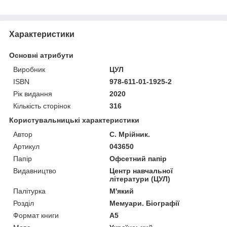
Характеристики
Основні атрибути
Виробник
ЦУЛ
ISBN
978-611-01-1925-2
Рік видання
2020
Кількість сторінок
316
Користувальницькі характеристики
Автор
С. Мрійник.
Артикул
043650
Папір
Офсетний папір
Видавництво
Центр навчальної
літератури (ЦУЛ)
Палітурка
М'який
Розділ
Мемуари. Біографії
Формат книги
А5