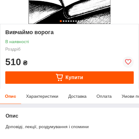
Вивчаймо ворога
В наявності
Роздріб
510
₴
Купити
Опис
Характеристики
Доставка
Оплата
Умови п
Опис
Доповіді, лекції, роздумування і спомини