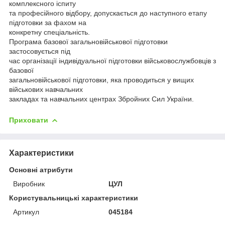
комплексного іспиту
та професійного відбору, допускається до наступного етапу
підготовки за фахом на
конкретну спеціальність.
Програма базової загальновійськової підготовки
застосовується під
час організації індивідуальної підготовки військовослужбовців з
базової
загальновійськової підготовки, яка проводиться у вищих
військових навчальних
закладах та навчальних центрах Збройних Сил України.
Приховати
Характеристики
Основні атрибути
Виробник
ЦУЛ
Користувальницькі характеристики
Артикул
045184