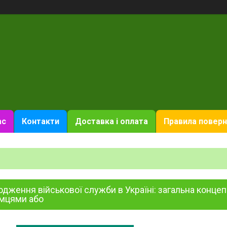
ас
Контакти
Доставка і оплата
Правила поверн
дження військової служби в Україні: загальна конце
емцями або