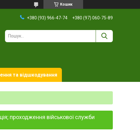
Кошик
+380 (93) 966-47-74
+380 (97) 060-75-89
ення та відшкодування
пція; проходження військової служби