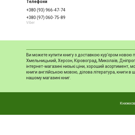
+380 (93) 966-47-74
+380 (97) 060-75-89
Viber
Ви можете купити книгу з доставкою кур'єром новою пош
Хмельницький, Херсон, Кіровоград, Миколаїв, Дніпропе
інтернет-магазині низькі ціни, хороший асортимент, 
книги англійською мовою, ділова література, книги в 
нашому магазині книг.