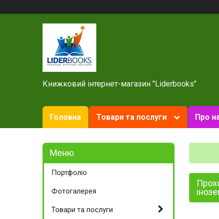
Книжковий інтернет-магазин "Liderbooks"
Головна
Товари та послуги
Про н
Портфоліо
Прохо
Фотогалерея
іноз
Товари та послуги