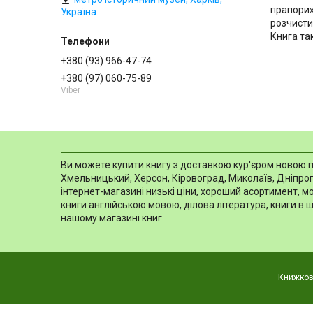
прапори»
Україна
розчисти
Книга та
+380 (93) 966-47-74
+380 (97) 060-75-89
Viber
Ви можете купити книгу з доставкою кур'єром новою пош
Хмельницький, Херсон, Кіровоград, Миколаїв, Дніпропе
інтернет-магазині низькі ціни, хороший асортимент, 
книги англійською мовою, ділова література, книги в 
нашому магазині книг.