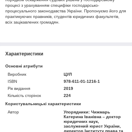
процесі з урахуванням специфіки господарсько-
процесуального законодавства України. Пропонуємо його для
практикуючих правників, студентів юридичних факультетів,
всіх зацікавлених громадян.
Характеристики
Основні атрибути
Виробник
ЦУЛ
ISBN
978-611-01-1216-1
Рік видання
2019
Кількість сторінок
224
Користувальницькі характеристики
Автор
Упорядники: Чижмарь
Катерина Іванівна – доктор
юридичних наук,
заслужений юрист України,
директор Інституту права та