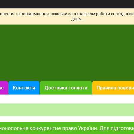
лення та повідомлення, оскільки за її графіком роботи сьогодні 
днем.
ас
Контакти
Доставка і оплата
Правила поверн
онопольне конкурентне право України. Для підготовки