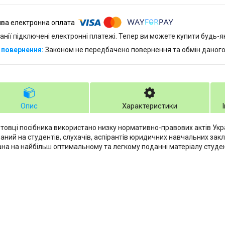
анії підключені електронні платежі. Тепер ви можете купити будь-
Законом не передбачено повернення та обмін даного
Опис
Характеристики
отовці посібника використано низку нормативно-правових актів Укр
аний на студентів, слухачів, аспірантів юридичних навчальних закл
на на найбільш оптимальному та легкому поданні матеріалу студент