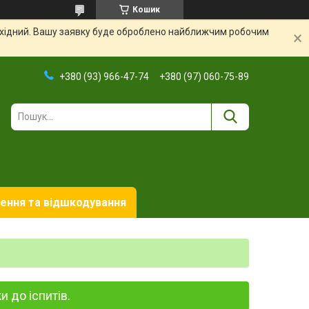
Кошик
вихідний. Вашу заявку буде оброблено найближчим робочим
+380 (93) 966-47-74
+380 (97) 060-75-89
ення та відшкодування
 до іспитів.