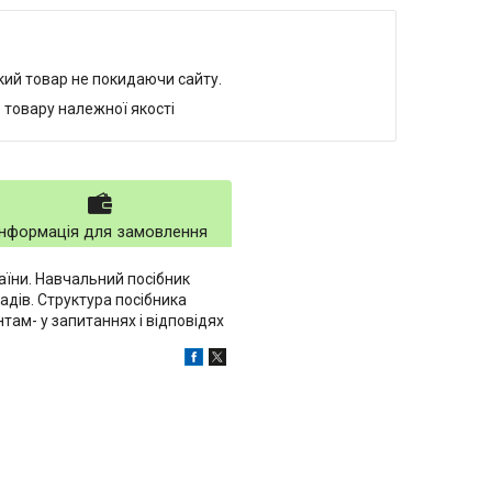
який товар не покидаючи сайту.
 товару належної якості
Інформація для замовлення
аїни. Навчальний посібник
адів. Структура посібника
ам- у запитаннях і відповідях