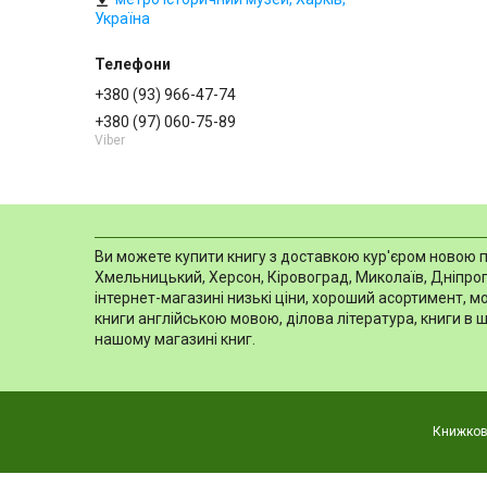
Україна
+380 (93) 966-47-74
+380 (97) 060-75-89
Viber
Ви можете купити книгу з доставкою кур'єром новою пош
Хмельницький, Херсон, Кіровоград, Миколаїв, Дніпропе
інтернет-магазині низькі ціни, хороший асортимент, 
книги англійською мовою, ділова література, книги в 
нашому магазині книг.