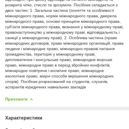
розкрита чітко, стисло та зрозуміло. Посібник складається з
двох частин: 1. Загальна частина (поняття та особливості
міжнародного права, норми міжнародного права, джерела
міжнародного права, основні принципи міжнародного права,
суб’єкти міжнародного права, визнання у міжнародному праві,
правонаступництво у міжнародному праві, відповідальність і
санкції у міжнародному праві). 2. Особлива частина (право
міжнародних договорів, право міжнародних організацій, права
людини і міжнародне право, міжнародно-правові питання
громадянства, територія у міжнародному праві,
дипломатичне і консульське право, міжнародне морське
право, міжнародне право в період збройних конфліктів,
міжнародне повітряне і космічне право, міжнародне
екологічне право, мирні способи вирішення міжнародних
спорів). Посібник розрахований на студентів, слухачів,
аспірантів юридичних навчальних закладів
Приховати
Характеристики