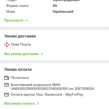
Формат книги
А5
Мова
Український
Приховати
Умови доставки
Нова Пошта
Всі умови доставки
Умови оплати
Післяплата
Безготівковий розрахунок IBAN:
UA843052990000026007045926305 інн 3097509534
Оплата картою Visa, Mastercard - WayForPay
Всі умови оплати