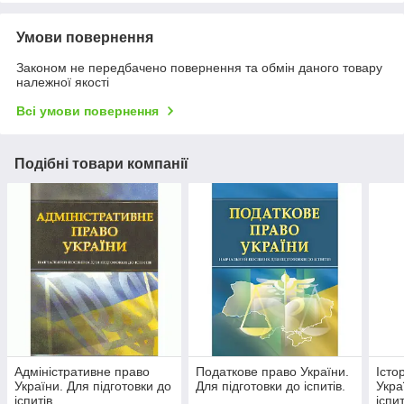
Умови повернення
Законом не передбачено повернення та обмін даного товару
належної якості
Всі умови повернення
Подібні товари компанії
Адміністративне право
Податкове право України.
Істо
України. Для підготовки до
Для підготовки до іспитів.
Укра
іспитів.
іспи