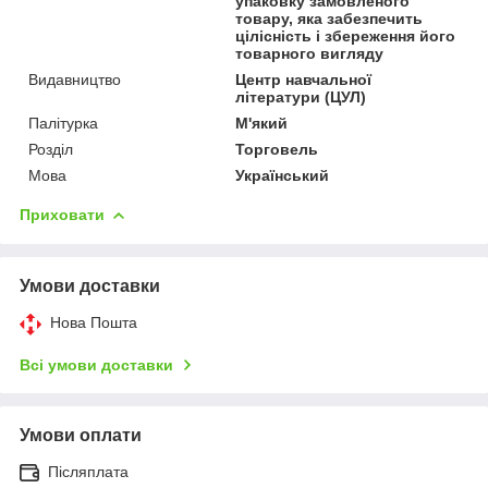
упаковку замовленого
товару, яка забезпечить
цілісність і збереження його
товарного вигляду
Видавництво
Центр навчальної
літератури (ЦУЛ)
Палітурка
М'який
Розділ
Торговель
Мова
Український
Приховати
Умови доставки
Нова Пошта
Всі умови доставки
Умови оплати
Післяплата