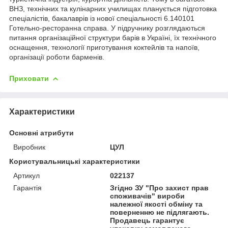
ВНЗ, технічних та кулінарних училищах планується підготовка
спеціалістів, бакалаврів із нової спеціальності 6.140101
Готельно-ресторанна справа. У підручнику розглядаються
питання організаційної структури барів в Україні, їх технічного
оснащення, технології приготування коктейлів та напоїв,
організації роботи барменів.
Приховати
Характеристики
Основні атрибути
Виробник
ЦУЛ
Користувальницькі характеристики
Артикул
022137
Гарантія
Згідно ЗУ "Про захист прав
споживачів" вироби
належної якості обміну та
поверненню не підлягають.
Продавець гарантує