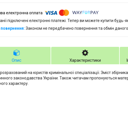
анії підключені електронні платежі. Тепер ви можете купити будь-
Законом не передбачено повернення та обмін даного
Опис
Характеристики
 розрахований на юристів кримінальної спеціалізації. Зміст збірник
чинного законодавства України. Також читачам пропонуються матер
ого характеру.