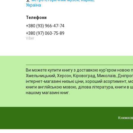
Україна
+380 (93) 966-47-74
+380 (97) 060-75-89
Viber
Ви можете купити книгу з доставкою кур'єром новою пош
Хмельницький, Херсон, Кіровоград, Миколаїв, Дніпропе
інтернет-магазині низькі ціни, хороший асортимент, 
книги англійською мовою, ділова література, книги в 
нашому магазині книг.