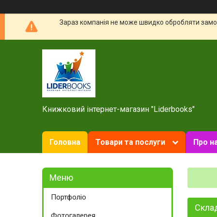
Зараз компанія не може швидко обробляти замов
Книжковий інтернет-магазин "Liderbooks"
Головна
Товари та послуги
Про н
Портфоліо
Склад
Фотогалерея