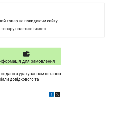
який товар не покидаючи сайту.
 товару належної якості
Інформація для замовлення
а подано з урахуванням останніх
іали довідкового та