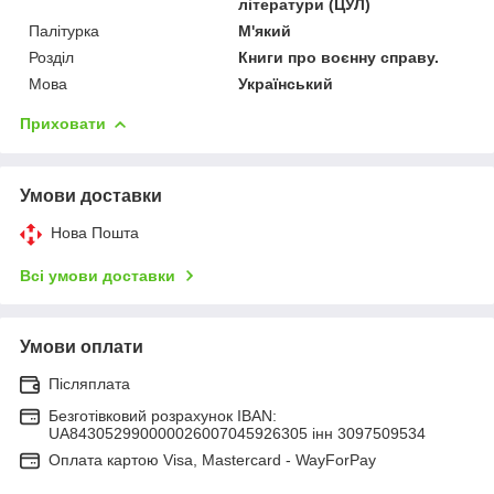
літератури (ЦУЛ)
Палітурка
М'який
Розділ
Книги про воєнну справу.
Мова
Український
Приховати
Умови доставки
Нова Пошта
Всі умови доставки
Умови оплати
Післяплата
Безготівковий розрахунок IBAN:
UA843052990000026007045926305 інн 3097509534
Оплата картою Visa, Mastercard - WayForPay