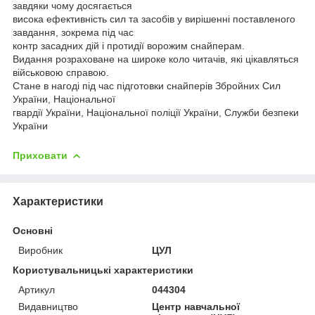
завдяки чому досягається
висока ефективність сил та засобів у вирішенні поставленого
завдання, зокрема під час
контр засадних дій і протидії ворожим снайперам.
Видання розраховане на широке коло читачів, які цікавляться
військовою справою.
Стане в нагоді під час підготовки снайперів Збройних Сил
України, Національної
гвардії України, Національної поліції України, Служби безпеки
України
Приховати
Характеристики
Основні
Виробник
ЦУЛ
Користувальницькі характеристики
Артикул
044304
Видавництво
Центр навчальної