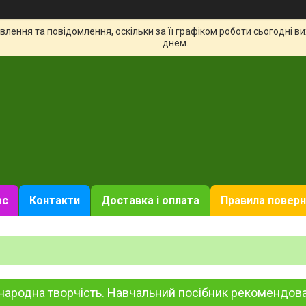
лення та повідомлення, оскільки за її графіком роботи сьогодні 
днем.
ас
Контакти
Доставка і оплата
Правила поверн
народна творчість. Навчальний посібник рекомендов