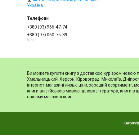
Україна
+380 (93) 966-47-74
+380 (97) 060-75-89
Viber
Ви можете купити книгу з доставкою кур'єром новою пош
Хмельницький, Херсон, Кіровоград, Миколаїв, Дніпропе
інтернет-магазині низькі ціни, хороший асортимент, 
книги англійською мовою, ділова література, книги в 
нашому магазині книг.