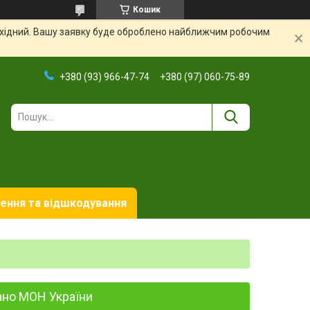
Кошик
вихідний. Вашу заявку буде оброблено найближчим робочим
+380 (93) 966-47-74
+380 (97) 060-75-89
ення та відшкодування
ано МОН України