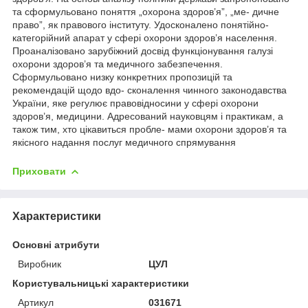
та сформульовано поняття „охорона здоров’я”, „ме- дичне
право”, як правового інституту. Удосконалено понятійно-
категорійний апарат у сфері охорони здоров’я населення.
Проаналізовано зарубіжний досвід функціонування галузі
охорони здоров’я та медичного забезпечення.
Сформульовано низку конкретних пропозицій та
рекомендацій щодо вдо- сконалення чинного законодавства
України, яке регулює правовідносини у сфері охорони
здоров’я, медицини. Адресований науковцям і практикам, а
також тим, хто цікавиться пробле- мами охорони здоров’я та
якісного надання послуг медичного спрямування
Приховати
Характеристики
Основні атрибути
Виробник
ЦУЛ
Користувальницькі характеристики
Артикул
031671