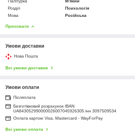
Палітурка
М'який
Розділ
Психологія
Мова
Російська
Приховати
Умови доставки
Нова Пошта
Всі умови доставки
Умови оплати
Післяплата
Безготівковий розрахунок IBAN:
UA843052990000026007045926305 інн 3097509534
Оплата картою Visa, Mastercard - WayForPay
Всі умови оплати