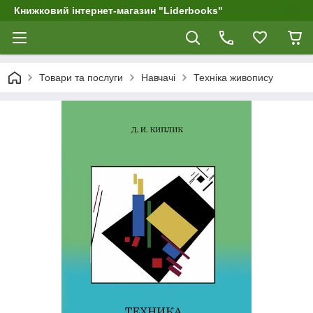
Книжковий інтернет-магазин "Liderbooks"
Товари та послуги
Навчачі
Техніка живопису